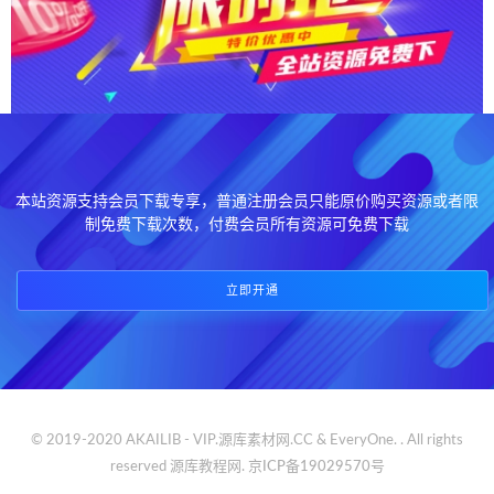
本站资源支持会员下载专享，普通注册会员只能原价购买资源或者限
制免费下载次数，付费会员所有资源可免费下载
立即开通
© 2019-2020 AKAILIB - VIP.源库素材网.CC & EveryOne. . All rights
reserved
源库教程网.
京ICP备19029570号