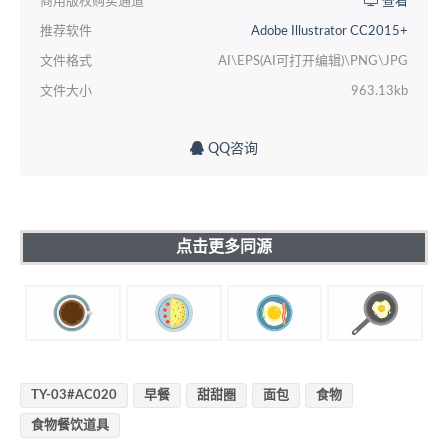
商用版权购买通道
查看
推荐软件
Adobe Illustrator CC2015+
文件格式
AI\EPS(AI可打开编辑)\PNG\JPG
文件大小
963.13kb
QQ咨询
点击更多同源
TY-03#AC020
早餐
甜甜圈
面包
食物
食物餐饮道具