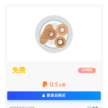
免费
VIP特权
0.5
K币
登录后购买