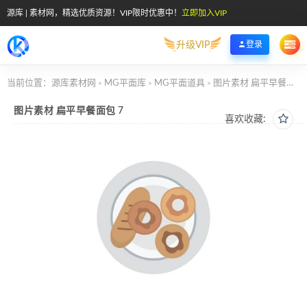
源库 | 素材网，精选优质资源！VIP限时优惠中！
立即加入VIP
升级VIP
登录
当前位置：
源库素材网
MG平面库
MG平面道具
图片素材 扁平早餐面包 7
>
>
>
图片素材 扁平早餐面包 7
喜欢收藏: