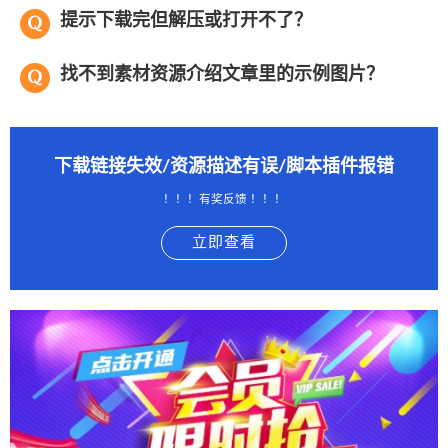
提示下载完但解压或打开不了？
找不到素材资源介绍文章里的示例图片？
下载链接失效/资源描述有误/脚本插件报错
！！！有奖反馈 ！！！
立即查看