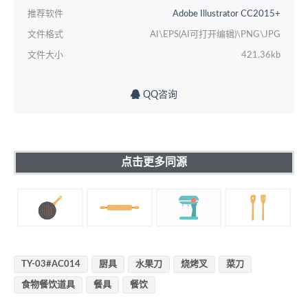
推荐软件
Adobe Illustrator CC2015+
文件格式
AI\EPS(AI可打开编辑)\PNG\JPG
文件大小
421.36kb
QQ咨询
点击更多同源
TY-03#AC014
厨具
水果刀
烧烤叉
菜刀
食物餐饮道具
餐具
餐饮