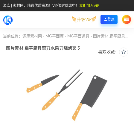
源库 | 素材网，精选优质资源！VIP限时优惠中！
立即加入VIP
升级VIP
登录
当前位置：
源库素材网
MG平面库
MG平面道具
图片素材 扁平厨具菜刀水果刀烧烤叉 5
>
>
>
图片素材 扁平厨具菜刀水果刀烧烤叉 5
喜欢收藏: