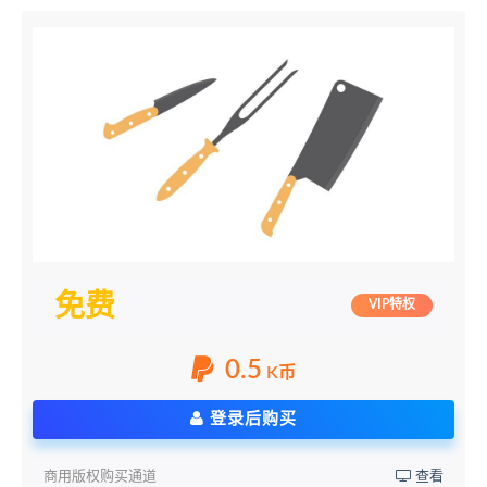
免费
VIP特权
0.5
K币
登录后购买
商用版权购买通道
查看