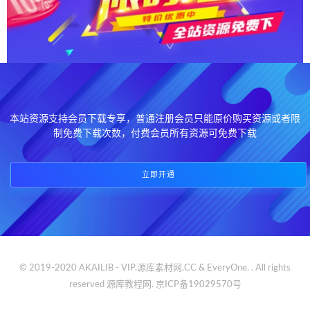
本站资源支持会员下载专享，普通注册会员只能原价购买资源或者限
制免费下载次数，付费会员所有资源可免费下载
立即开通
© 2019-2020 AKAILIB - VIP.源库素材网.CC & EveryOne. . All rights
reserved
源库教程网.
京ICP备19029570号