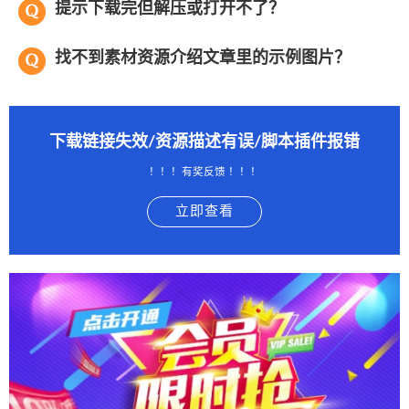
提示下载完但解压或打开不了？
找不到素材资源介绍文章里的示例图片？
下载链接失效/资源描述有误/脚本插件报错
！！！有奖反馈 ！！！
立即查看