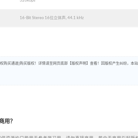
320kbps
16-Bit Stereo 16位立体声, 44.1 kHz
版权购买通道]购买版权！详情请至网页底部【版权声明】查看！因版权产生纠纷，本站
商用？