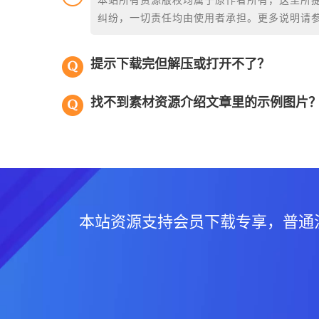
本站所有资源版权均属于原作者所有，这里所
纠纷，一切责任均由使用者承担。更多说明请
提示下载完但解压或打开不了？
找不到素材资源介绍文章里的示例图片
本站资源支持会员下载专享，普通