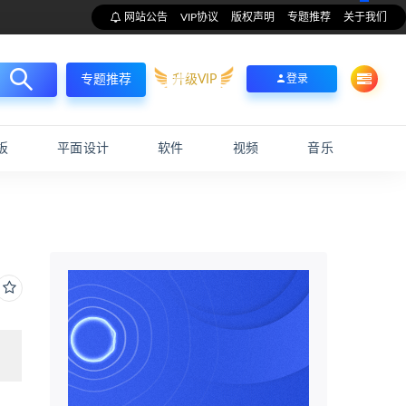
网站公告
VIP协议
版权声明
专题推荐
关于我们
升级VIP
登录
专题推荐
板
平面设计
软件
视频
音乐