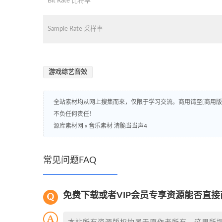
Bit Rate 比特率
Sample Rate 采样率
游戏综艺音效
全站素材均从网上搜集而来，仅限于学习交流。商用请至[商用
不负任何责任！
源库素材网
»
音乐素材 清脆当当声4
常见问题FAQ
免费下载或者VIP会员专享资源能否直接