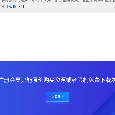
提供资源均只能用于参考学习用，请勿直接商用。若由于商用引起版
参考【
版权声明
】。
？
注册会员只能原价购买资源或者限制免费下载
立即开通