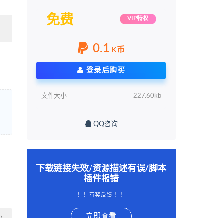
免费
VIP特权
0.1
K币
登录后购买
文件大小
227.60kb
QQ咨询
下载链接失效/资源描述有误/脚本
插件报错
！！！有奖反馈 ！！！
立即查看