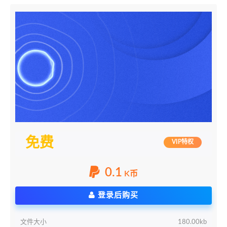
免费
VIP特权
0.1
K币
登录后购买
文件大小
180.00kb