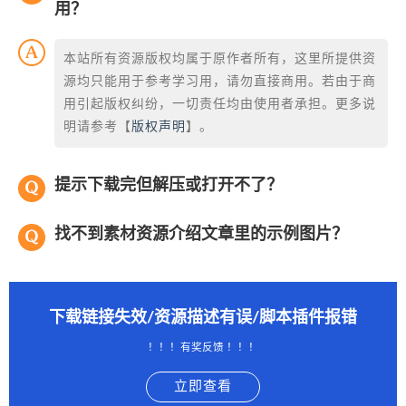
用？
本站所有资源版权均属于原作者所有，这里所提供资
源均只能用于参考学习用，请勿直接商用。若由于商
用引起版权纠纷，一切责任均由使用者承担。更多说
明请参考【
版权声明
】。
提示下载完但解压或打开不了？
找不到素材资源介绍文章里的示例图片？
下载链接失效/资源描述有误/脚本插件报错
！！！有奖反馈 ！！！
立即查看