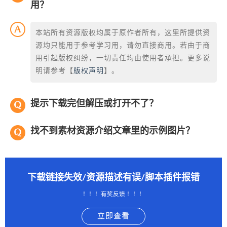
用？
本站所有资源版权均属于原作者所有，这里所提供资
源均只能用于参考学习用，请勿直接商用。若由于商
用引起版权纠纷，一切责任均由使用者承担。更多说
明请参考【
版权声明
】。
提示下载完但解压或打开不了？
找不到素材资源介绍文章里的示例图片？
下载链接失效/资源描述有误/脚本插件报错
！！！有奖反馈 ！！！
立即查看