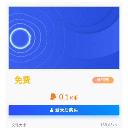
免费
VIP特权
0.1
K币
登录后购买
文件大小
158.63kb