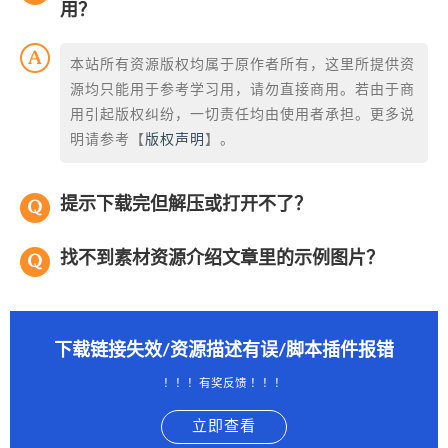
用？
本站所有资源版权均属于原作者所有，这里所提供资
源均只能用于参考学习用，请勿直接商用。若由于商
用引起版权纠纷，一切责任均由使用者承担。更多说
明请参考【
版权声明
】。
提示下载完但解压或打开不了？
找不到素材资源介绍文章里的示例图片？
下载链接失效/资源描述有误/脚本插件报错
！！！有奖反馈 ！！！
立即查看