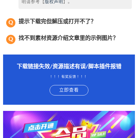
明请参考【
版权声明
】。
提示下载完但解压或打开不了？
找不到素材资源介绍文章里的示例图片？
下载链接失效/资源描述有误/脚本插件报错
！！！有奖反馈 ！！！
立即查看