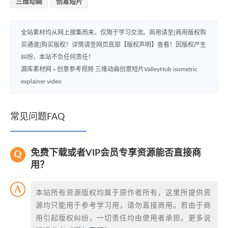
三维动画
创意短片
全站素材均从网上搜集而来，仅限于学习交流。商用请至[商用版权购
买通道]购买版权！详情请至网页底部【版权声明】查看！因版权产生
纠纷，本站不负任何责任！
源库素材网
»
创意参考视频 三维动画创意短片ValleyHub isometric
explainer video
常见问题FAQ
免费下载或者VIP会员专享资源能否直接商
用？
本站所有资源版权均属于原作者所有，这里所提供资
源均只能用于参考学习用，请勿直接商用。若由于商
用引起版权纠纷，一切责任均由使用者承担。更多说