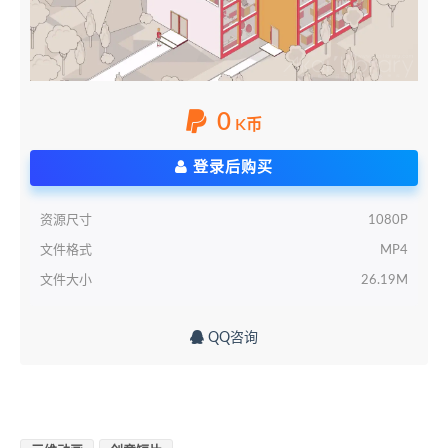
0
K币
登录后购买
资源尺寸
1080P
文件格式
MP4
文件大小
26.19M
QQ咨询