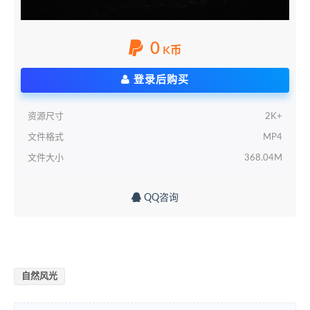
0
K币
登录后购买
资源尺寸
2K+
文件格式
MP4
文件大小
368.04M
QQ咨询
自然风光