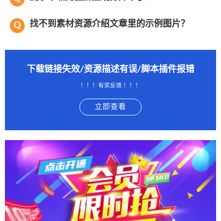
找不到素材资源介绍文章里的示例图片？
下载链接失效/资源描述有误/脚本插件报错
！！！有奖反馈 ！！！
立即查看