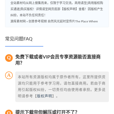
全站素材均从网上搜集而来，仅限于学习交流。商用请至[商用版权购
买通道]购买版权！详情请至网页底部【版权声明】查看！因版权产生
纠纷，本站不负任何责任！
源库素材网
»
创意参考视频 自然风光延时宣传片The Place Where
常见问题FAQ
免费下载或者VIP会员专享资源能否直接商
用？
本站所有资源版权均属于原作者所有，这里所提供资
源均只能用于参考学习用，请勿直接商用。若由于商
用引起版权纠纷，一切责任均由使用者承担。更多说
明请参考【
版权声明
】。
提示下载完但解压或打开不了？