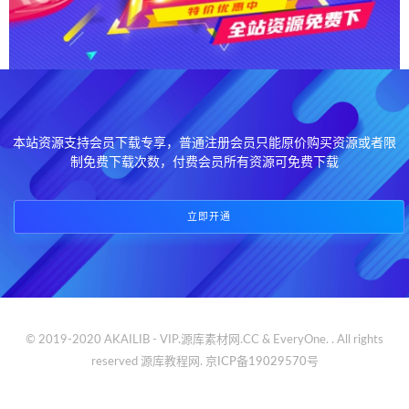
本站资源支持会员下载专享，普通注册会员只能原价购买资源或者限
制免费下载次数，付费会员所有资源可免费下载
立即开通
© 2019-2020 AKAILIB - VIP.源库素材网.CC & EveryOne. . All rights
reserved
源库教程网.
京ICP备19029570号