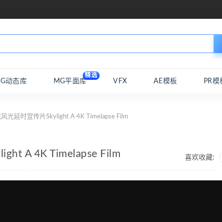
精选
MG动态库
MG平面库
VFX
AE模板
PR模
时宣传片Skylight A 4K Timelapse Film
 4K Timelapse Film
喜欢收藏: