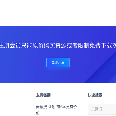
？
注册会员只能原价购买资源或者限制免费下载
立即开通
友情链接
快速搜索
麦氪搜-让您的Mac更有价
值