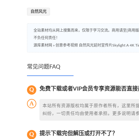
自然风光
全站素材均从网上搜集而来，仅限于学习交流。商用请至[商用
不负任何责任！
源库素材网
»
创意参考视频 自然风光延时宣传片Skylight A 4K Timel
常见问题FAQ
免费下载或者VIP会员专享资源能否直接
本站所有资源版权均属于原作者所有，这里所
纠纷，一切责任均由使用者承担。更多说明请
提示下载完但解压或打开不了？