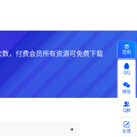
签到
次数，付费会员所有资源可免费下载
QQ
微信
Q群
反馈