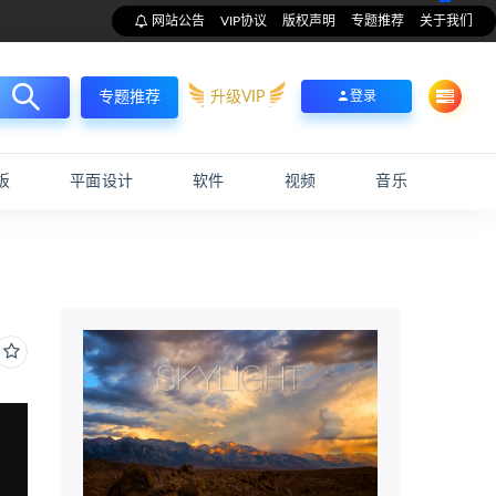
网站公告
VIP协议
版权声明
专题推荐
关于我们
升级VIP
登录
专题推荐
板
平面设计
软件
视频
音乐