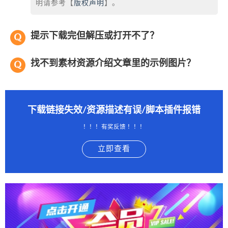
明请参考【
版权声明
】。
提示下载完但解压或打开不了？
找不到素材资源介绍文章里的示例图片？
下载链接失效/资源描述有误/脚本插件报错
！！！有奖反馈 ！！！
立即查看