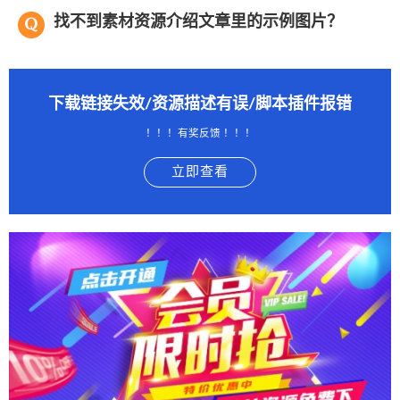
找不到素材资源介绍文章里的示例图片？
下载链接失效/资源描述有误/脚本插件报错
！！！有奖反馈 ！！！
立即查看