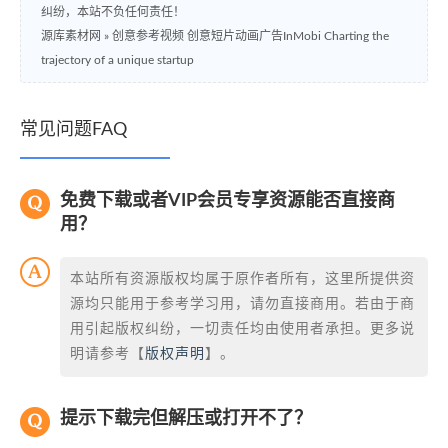
纠纷，本站不负任何责任！
源库素材网
»
创意参考视频 创意短片动画广告InMobi Charting the
trajectory of a unique startup
常见问题FAQ
免费下载或者VIP会员专享资源能否直接商
用？
本站所有资源版权均属于原作者所有，这里所提供资
源均只能用于参考学习用，请勿直接商用。若由于商
用引起版权纠纷，一切责任均由使用者承担。更多说
明请参考【
版权声明
】。
提示下载完但解压或打开不了？