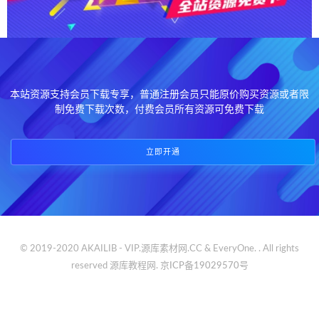
本站资源支持会员下载专享，普通注册会员只能原价购买资源或者限
制免费下载次数，付费会员所有资源可免费下载
立即开通
© 2019-2020 AKAILIB - VIP.源库素材网.CC & EveryOne. . All rights
reserved
源库教程网.
京ICP备19029570号