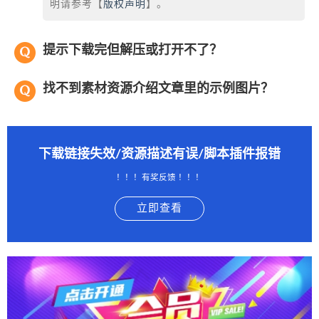
明请参考【
版权声明
】。
提示下载完但解压或打开不了？
找不到素材资源介绍文章里的示例图片？
下载链接失效/资源描述有误/脚本插件报错
！！！有奖反馈 ！！！
立即查看