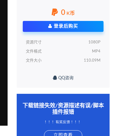
0
K币
登录后购买
资源尺寸
1080P
文件格式
MP4
文件大小
110.09M
QQ咨询
下载链接失效/资源描述有误/脚本
插件报错
！！！有奖反馈 ！！！
立即查看