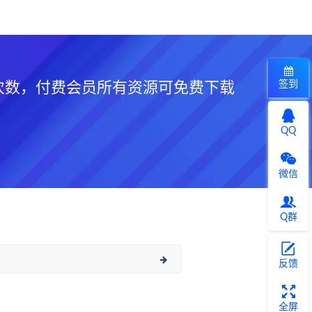
签到
次数，付费会员所有资源可免费下载
QQ
微信
Q群
反馈
全屏