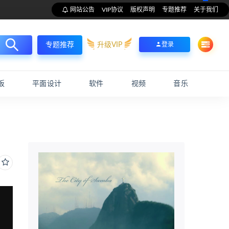
网站公告
VIP协议
版权声明
专题推荐
关于我们
升级VIP
登录
专题推荐
板
平面设计
软件
视频
音乐