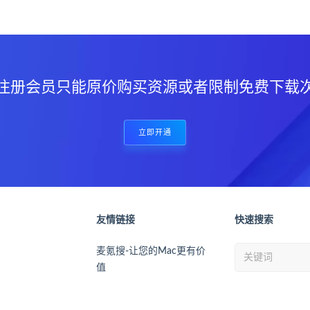
注册会员只能原价购买资源或者限制免费下载
立即开通
友情链接
快速搜索
麦氪搜-让您的Mac更有价
值