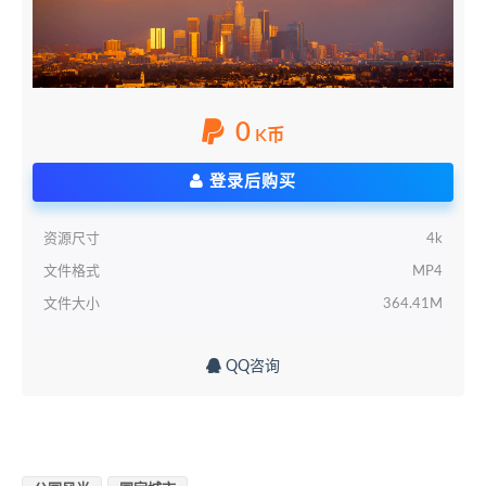
0
K币
登录后购买
资源尺寸
4k
文件格式
MP4
文件大小
364.41M
QQ咨询