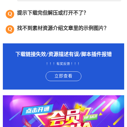
提示下载完但解压或打开不了？
找不到素材资源介绍文章里的示例图片？
下载链接失效/资源描述有误/脚本插件报错
！！！有奖反馈 ！！！
立即查看