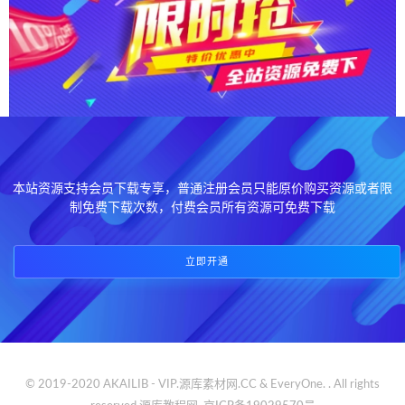
本站资源支持会员下载专享，普通注册会员只能原价购买资源或者限
制免费下载次数，付费会员所有资源可免费下载
立即开通
© 2019-2020 AKAILIB - VIP.源库素材网.CC & EveryOne. . All rights