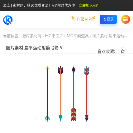
源库 | 素材网，精选优质资源！VIP限时优惠中！
立即加入VIP
升级VIP
登录
当前位置：
源库素材网
MG平面库
MG平面道具
图片素材 扁平运动射箭弓箭 5
>
>
>
图片素材 扁平运动射箭弓箭 5
喜欢收藏: