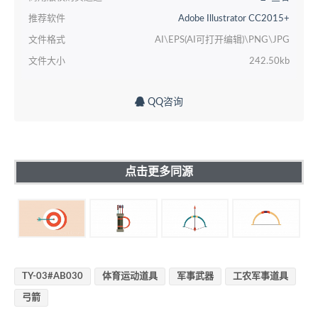
推荐软件
Adobe Illustrator CC2015+
文件格式
AI\EPS(AI可打开编辑)\PNG\JPG
文件大小
242.50kb
QQ咨询
点击更多同源
TY-03#AB030
体育运动道具
军事武器
工农军事道具
弓箭