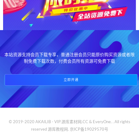
本站资源支持会员下载专享，普通注册会员只能原价购买资源或者限
制免费下载次数，付费会员所有资源可免费下载
立即开通
© 2019-2020 AKAILIB - VIP.源库素材网.CC & EveryOne. . All rights
reserved
源库教程网.
京ICP备19029570号