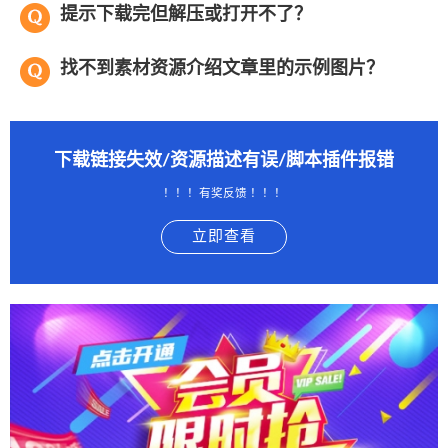
提示下载完但解压或打开不了？
找不到素材资源介绍文章里的示例图片？
下载链接失效/资源描述有误/脚本插件报错
！！！有奖反馈 ！！！
立即查看