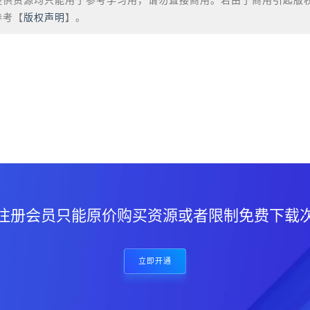
提供资源均只能用于参考学习用，请勿直接商用。若由于商用引起版
参考【
版权声明
】。
？
注册会员只能原价购买资源或者限制免费下载
立即开通