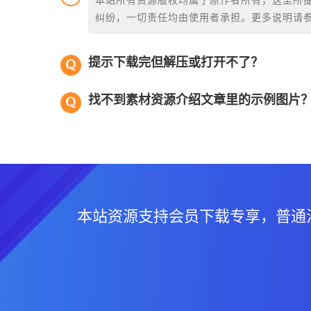
本站所有资源版权均属于原作者所有，这里所
纠纷，一切责任均由使用者承担。更多说明请
提示下载完但解压或打开不了？
找不到素材资源介绍文章里的示例图片
本站资源支持会员下载专享，普通