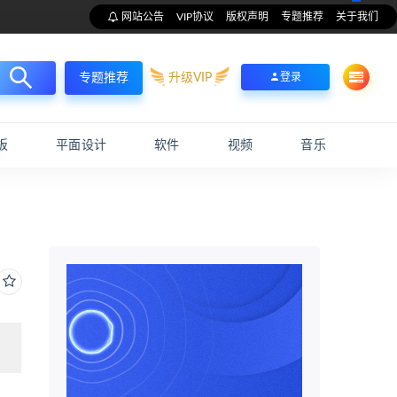
网站公告
VIP协议
版权声明
专题推荐
关于我们
升级VIP
登录
专题推荐
板
平面设计
软件
视频
音乐