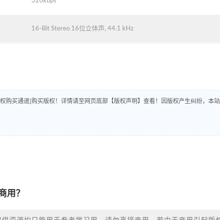
320kbps
16-Bit Stereo 16位立体声, 44.1 kHz
版权购买通道]购买版权！详情请至网页底部【版权声明】查看！因版权产生纠纷，本站
商用？