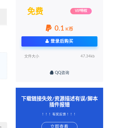
免费
VIP特权
0.1
K币
登录后购买
文件大小
47.34kb
QQ咨询
下载链接失效/资源描述有误/脚本
插件报错
！！！有奖反馈 ！！！
立即查看