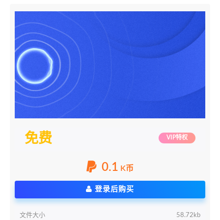
免费
VIP特权
0.1
K币
登录后购买
文件大小
58.72kb