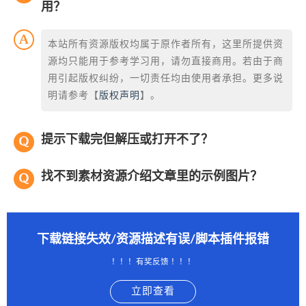
用？
本站所有资源版权均属于原作者所有，这里所提供资
源均只能用于参考学习用，请勿直接商用。若由于商
用引起版权纠纷，一切责任均由使用者承担。更多说
明请参考【
版权声明
】。
提示下载完但解压或打开不了？
找不到素材资源介绍文章里的示例图片？
下载链接失效/资源描述有误/脚本插件报错
！！！有奖反馈 ！！！
立即查看