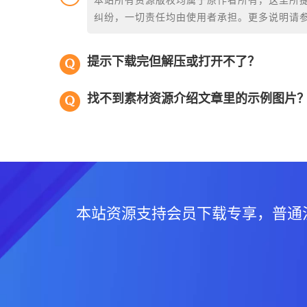
本站所有资源版权均属于原作者所有，这里所
纠纷，一切责任均由使用者承担。更多说明请
提示下载完但解压或打开不了？
找不到素材资源介绍文章里的示例图片
本站资源支持会员下载专享，普通