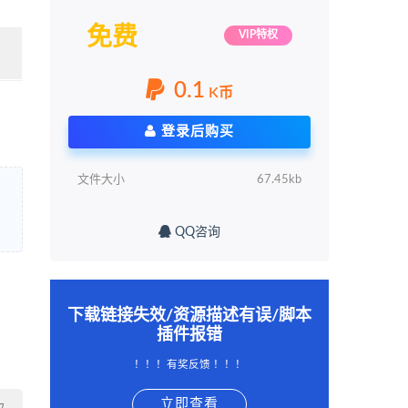
免费
VIP特权
0.1
K币
登录后购买
文件大小
67.45kb
QQ咨询
下载链接失效/资源描述有误/脚本
插件报错
！！！有奖反馈 ！！！
立即查看