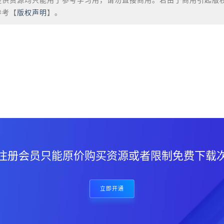
提供资源均只能用于参考学习用，请勿直接商用。若由于商用引起版
参考【
版权声明
】。
？
注册会员只能原价购买资源或者限制免费下载
立即开通