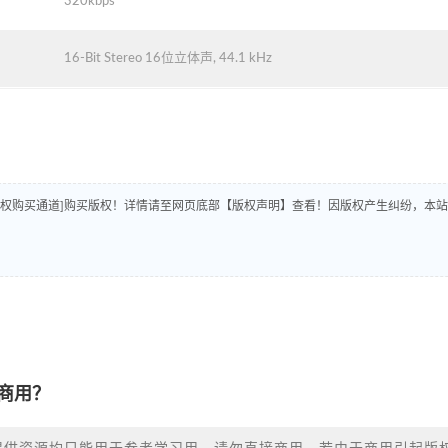
320kbps
16-Bit Stereo 16位立体声, 44.1 kHz
版权购买通道]购买版权！详情请至网页底部【版权声明】查看！因版权产生纠纷，本站
商用？