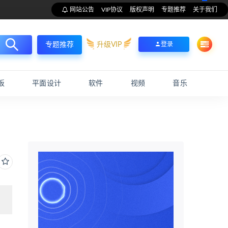
网站公告
VIP协议
版权声明
专题推荐
关于我们
升级VIP
登录
专题推荐
板
平面设计
软件
视频
音乐