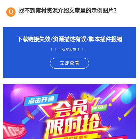
找不到素材资源介绍文章里的示例图片？
下载链接失效/资源描述有误/脚本插件报错
！！！有奖反馈 ！！！
立即查看