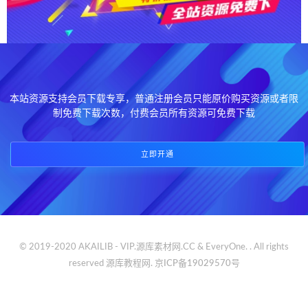
本站资源支持会员下载专享，普通注册会员只能原价购买资源或者限
制免费下载次数，付费会员所有资源可免费下载
立即开通
© 2019-2020 AKAILIB - VIP.源库素材网.CC & EveryOne. . All rights
reserved
源库教程网.
京ICP备19029570号