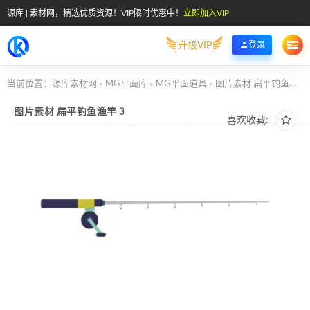
源库 | 素材网，精选优质资源！VIP限时优惠中！
立即加入VIP
升级VIP
登录
当前位置：
源库素材网
MG平面库
MG平面道具
图片素材 扁平钓鱼渔竿 3
>
>
>
图片素材 扁平钓鱼渔竿 3
喜欢收藏: