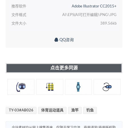
推荐软件
Adobe Illustrator CC2015+
文件格式
AI\EPS(AI可打开编辑)\PNG\JPG
文件大小
389.56kb
QQ咨询
点击更多同源
TY-03#AB026
体育运动道具
渔竿
钓鱼
全站素材均从网上搜集而来，仅限于学习交流。商用请至[商用版权购