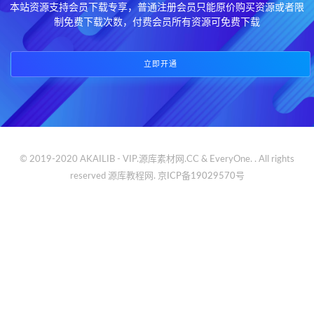
本站资源支持会员下载专享，普通注册会员只能原价购买资源或者限
制免费下载次数，付费会员所有资源可免费下载
立即开通
© 2019-2020 AKAILIB - VIP.源库素材网.CC & EveryOne. . All rights
reserved
源库教程网.
京ICP备19029570号