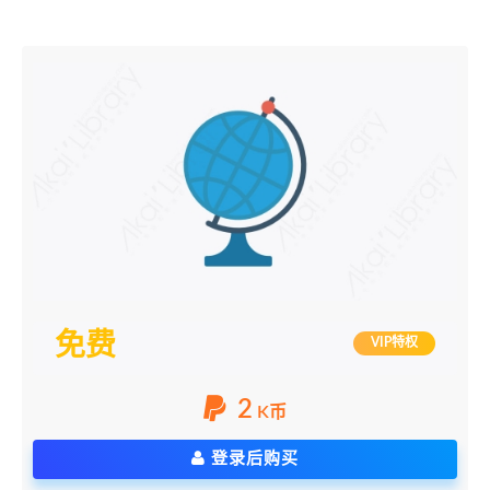
免费
VIP特权
2
K币
登录后购买