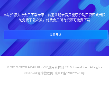
本站资源支持会员下载专享，普通注册会员只能原价购买资源或者限
制免费下载次数，付费会员所有资源可免费下载
立即开通
© 2019-2020 AKAILIB - VIP.源库素材网.CC & EveryOne. . All rights
reserved
源库教程网.
京ICP备19029570号