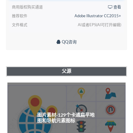
商用版权购买通道
查看
推荐软件
Adobe Illustrator CC2015+
文件格式
AI或者EPS(AI可打开编辑)
QQ咨询
父源
图片素材-129个卡通扁平地
图和导航元素图标