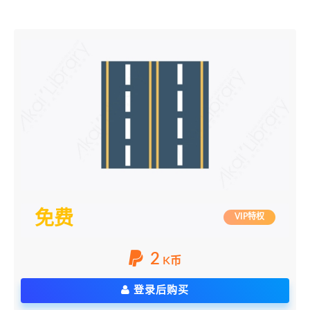
免费
VIP特权
2
K币
登录后购买