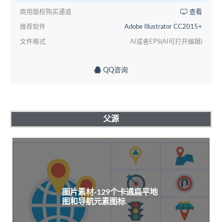
商用版权购买通道
查看
推荐软件
Adobe Illustrator CC2015+
文件格式
AI或者EPS(AI可打开编辑)
QQ咨询
父源
图片素材-129个卡通扁平地
图和导航元素图标