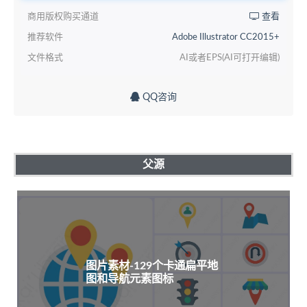
商用版权购买通道
查看
推荐软件
Adobe Illustrator CC2015+
文件格式
AI或者EPS(AI可打开编辑)
QQ咨询
父源
图片素材-129个卡通扁平地
图和导航元素图标