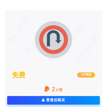
免费
VIP特权
2
K币
登录后购买