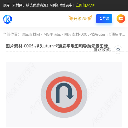
源库 | 素材网，精选优质资源！VIP限时优惠中！
立即加入VIP
升级VIP
登录
当前位置：
源库素材网
MG平面库
图片素材-0005-掉头uturn卡通扁平地图和导航元素图标
>
>
图片素材-0005-掉头uturn卡通扁平地图和导航元素图标
喜欢收藏: