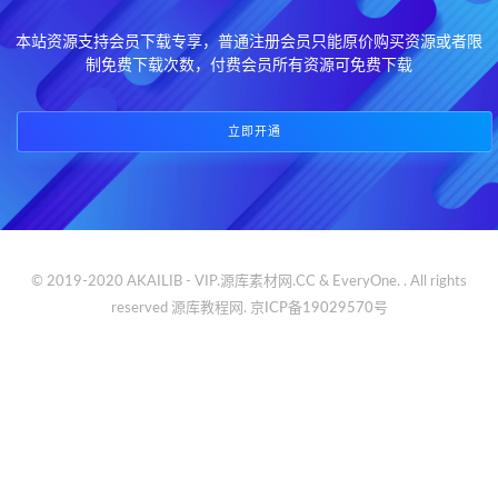
本站资源支持会员下载专享，普通注册会员只能原价购买资源或者限
制免费下载次数，付费会员所有资源可免费下载
立即开通
© 2019-2020 AKAILIB - VIP.源库素材网.CC & EveryOne. . All rights
reserved
源库教程网.
京ICP备19029570号