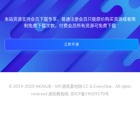
本站资源支持会员下载专享，普通注册会员只能原价购买资源或者限
制免费下载次数，付费会员所有资源可免费下载
立即开通
© 2019-2020 AKAILIB - VIP.源库素材网.CC & EveryOne. . All rights
reserved
源库教程网.
京ICP备19029570号