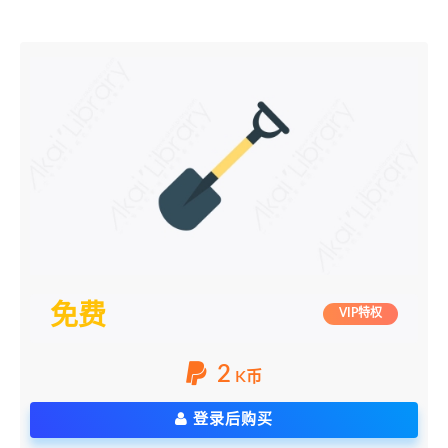
免费
VIP特权
2
K币
登录后购买