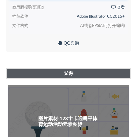
商用版权购买通道
查看
推荐软件
Adobe Illustrator CC2015+
文件格式
AI或者EPS(AI可打开编辑)
QQ咨询
父源
图片素材-128个卡通扁平体
育运动活动元素图标