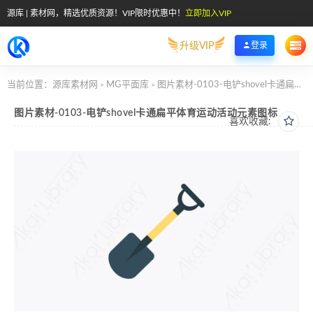
源库 | 素材网，精选优质资源！VIP限时优惠中！
立即加入VIP
升级VIP
登录
当前位置：
源库素材网
MG平面库
图片素材-0103-电铲shovel卡通扁平体育运动活动元素图标
>
>
图片素材-0103-电铲shovel卡通扁平体育运动活动元素图标
喜欢收藏: