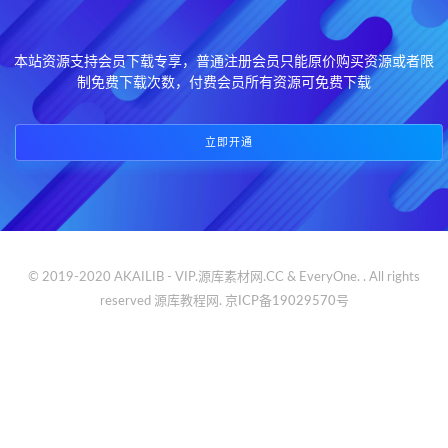
本站资源支持会员下载专享，普通注册会员只能原价购买资源或者限
制免费下载次数，付费会员所有资源可免费下载
立即开通
© 2019-2020 AKAILIB - VIP.源库素材网.CC & EveryOne. . All rights
reserved
源库教程网.
京ICP备19029570号