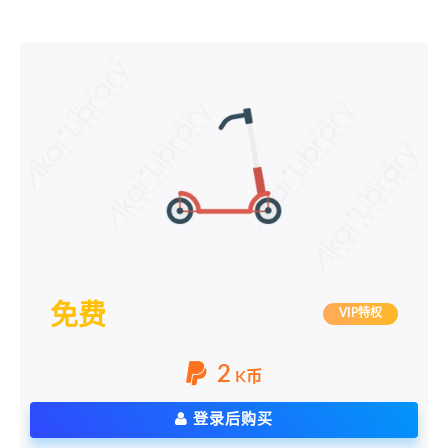
免费
VIP特权
2
K币
登录后购买