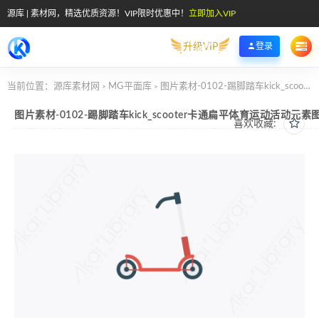
源库 | 素材网，精选优质资源！VIP限时优惠中！
立即加入VIP
升级VIP
登录
当前位置：
源库素材网
MG平面库
图片素材-0102-踢脚踏车kick_scooter卡通扁平体育运动活动元素图标
>
>
图片素材-0102-踢脚踏车kick_scooter卡通扁平体育运动活动元素
喜欢收藏: