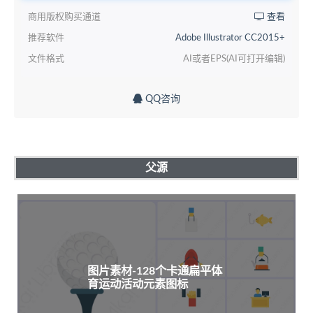
商用版权购买通道
查看
推荐软件
Adobe Illustrator CC2015+
文件格式
AI或者EPS(AI可打开编辑)
QQ咨询
父源
图片素材-128个卡通扁平体
育运动活动元素图标