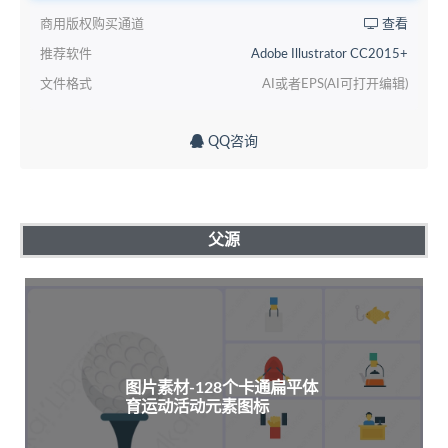
商用版权购买通道
查看
推荐软件
Adobe Illustrator CC2015+
文件格式
AI或者EPS(AI可打开编辑)
QQ咨询
父源
图片素材-128个卡通扁平体
育运动活动元素图标