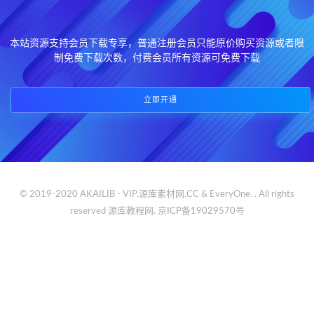
本站资源支持会员下载专享，普通注册会员只能原价购买资源或者限
制免费下载次数，付费会员所有资源可免费下载
立即开通
© 2019-2020 AKAILIB - VIP.源库素材网.CC & EveryOne. . All rights
reserved
源库教程网.
京ICP备19029570号