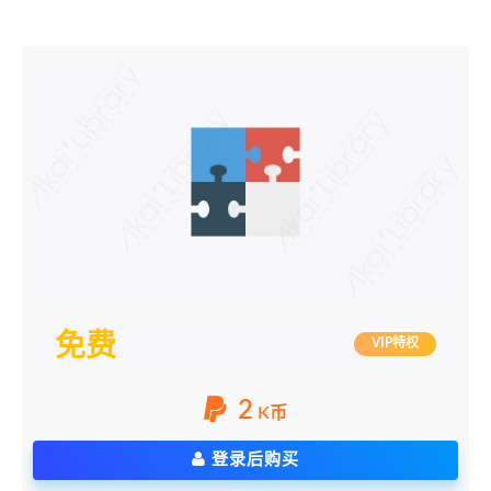
免费
VIP特权
2
K币
登录后购买