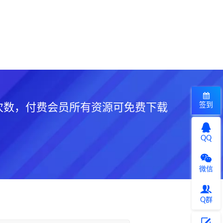
签到
次数，付费会员所有资源可免费下载
QQ
微信
Q群