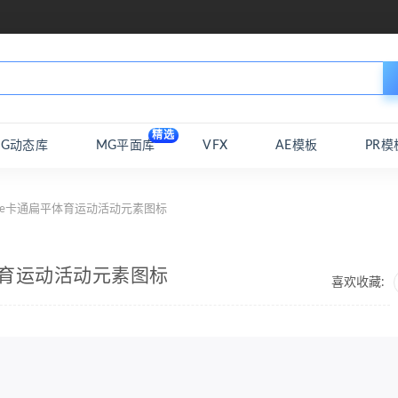
精选
MG动态库
MG平面库
VFX
AE模板
PR模
ence卡通扁平体育运动活动元素图标
平体育运动活动元素图标
喜欢收藏: