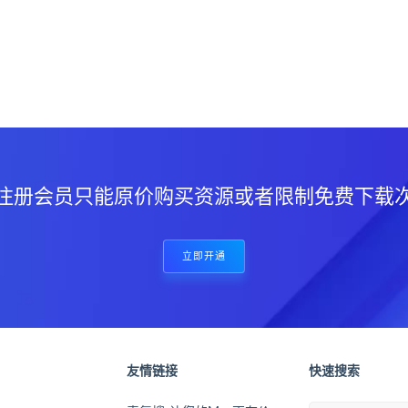
？
注册会员只能原价购买资源或者限制免费下载
立即开通
友情链接
快速搜索