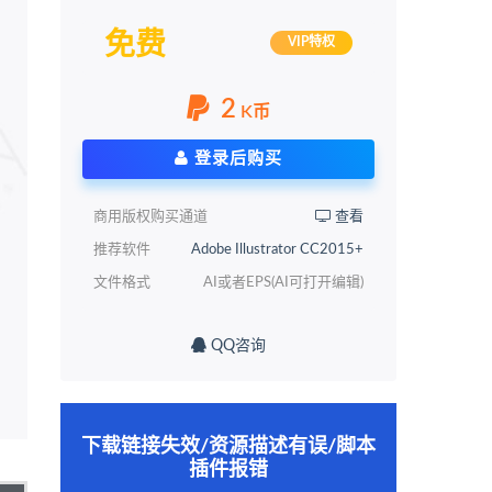
免费
VIP特权
2
K币
登录后购买
商用版权购买通道
查看
推荐软件
Adobe Illustrator CC2015+
文件格式
AI或者EPS(AI可打开编辑)
QQ咨询
下载链接失效/资源描述有误/脚本
插件报错