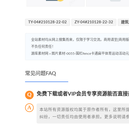
TY-04#210128-22-02
ZY-04#210128-22-32
建筑
全站素材均从网上搜集而来，仅限于学习交流。商用请至[商用
不负任何责任！
源库素材网
»
图片素材-0055-围栏fence卡通扁平体育运动活动
常见问题FAQ
免费下载或者VIP会员专享资源能否直接
本站所有资源版权均属于原作者所有，这里所
纠纷，一切责任均由使用者承担。更多说明请