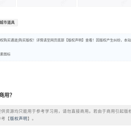
城市道具
版权购买通道]购买版权！详情请至网页底部【版权声明】查看！因版权产生纠纷，本站
元素图标
商用？
提供资源均只能用于参考学习用，请勿直接商用。若由于商用引起版
参考【
版权声明
】。