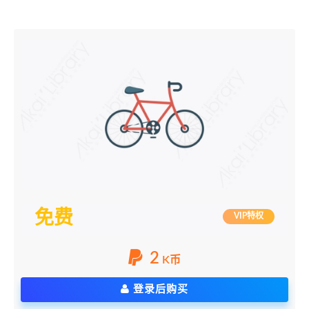
免费
VIP特权
2
K币
登录后购买