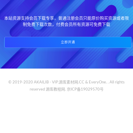
本站资源支持会员下载专享，普通注册会员只能原价购买资源或者限
制免费下载次数，付费会员所有资源可免费下载
立即开通
© 2019-2020 AKAILIB - VIP.源库素材网.CC & EveryOne. . All rights
reserved
源库教程网.
京ICP备19029570号