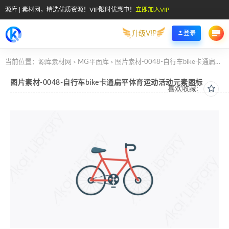
源库 | 素材网，精选优质资源！VIP限时优惠中！
立即加入VIP
升级VIP
登录
当前位置：
源库素材网
MG平面库
图片素材-0048-自行车bike卡通扁平体育运动活动元素图标
>
>
图片素材-0048-自行车bike卡通扁平体育运动活动元素图标
喜欢收藏: