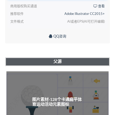
商用版权购买通道
查看
推荐软件
Adobe Illustrator CC2015+
文件格式
AI或者EPS(AI可打开编辑)
QQ咨询
父源
图片素材-128个卡通扁平体
育运动活动元素图标