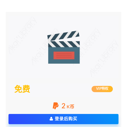
免费
VIP特权
2
K币
登录后购买