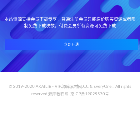
本站资源支持会员下载专享，普通注册会员只能原价购买资源或者限
制免费下载次数，付费会员所有资源可免费下载
立即开通
© 2019-2020 AKAILIB - VIP.源库素材网.CC & EveryOne. . All rights
reserved
源库教程网.
京ICP备19029570号