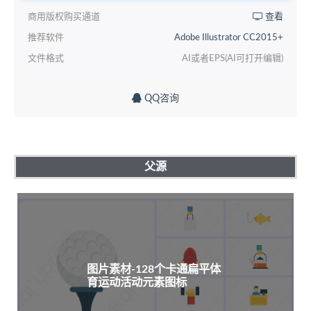
商用版权购买通道
查看
推荐软件
Adobe Illustrator CC2015+
文件格式
AI或者EPS(AI可打开编辑)
QQ咨询
父源
图片素材-128个卡通扁平体
育运动活动元素图标