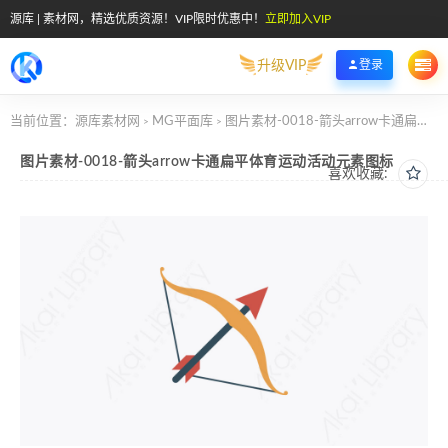
源库 | 素材网，精选优质资源！VIP限时优惠中！
立即加入VIP
升级VIP
登录
当前位置：
源库素材网
MG平面库
图片素材-0018-箭头arrow卡通扁平体育运动活动元素图标
>
>
图片素材-0018-箭头arrow卡通扁平体育运动活动元素图标
喜欢收藏: