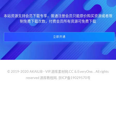
本站资源支持会员下载专享，普通注册会员只能原价购买资源或者限
制免费下载次数，付费会员所有资源可免费下载
立即开通
© 2019-2020 AKAILIB - VIP.源库素材网.CC & EveryOne. . All rights
reserved
源库教程网.
京ICP备19029570号