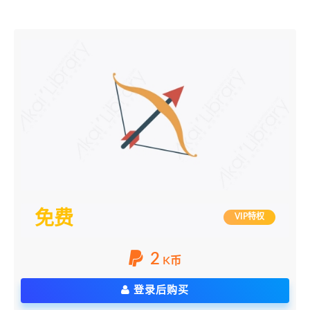
免费
VIP特权
2
K币
登录后购买