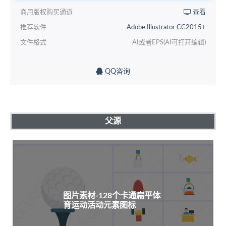
商用版权购买通道
查看
推荐软件
Adobe Illustrator CC2015+
文件格式
AI或者EPS(AI可打开编辑)
QQ咨询
父源
图片素材-128个卡通扁平体
育运动活动元素图标