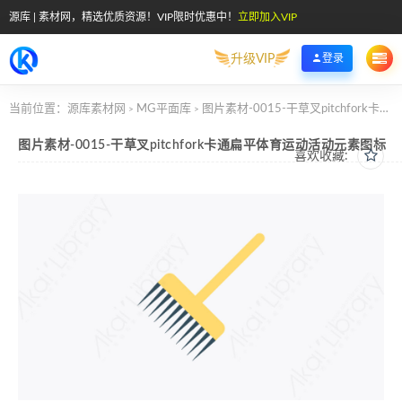
源库 | 素材网，精选优质资源！VIP限时优惠中！
立即加入VIP
升级VIP
登录
当前位置：
源库素材网
MG平面库
图片素材-0015-干草叉pitchfork卡通扁平体育运动活动元素图标
>
>
图片素材-0015-干草叉pitchfork卡通扁平体育运动活动元素图标
喜欢收藏: