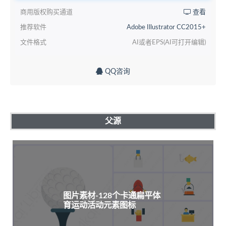
商用版权购买通道
查看
推荐软件
Adobe Illustrator CC2015+
文件格式
AI或者EPS(AI可打开编辑)
QQ咨询
父源
图片素材-128个卡通扁平体
育运动活动元素图标