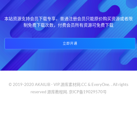
本站资源支持会员下载专享，普通注册会员只能原价购买资源或者限
制免费下载次数，付费会员所有资源可免费下载
立即开通
© 2019-2020 AKAILIB - VIP.源库素材网.CC & EveryOne. . All rights
reserved
源库教程网.
京ICP备19029570号