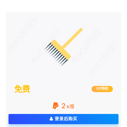
免费
VIP特权
2
K币
登录后购买