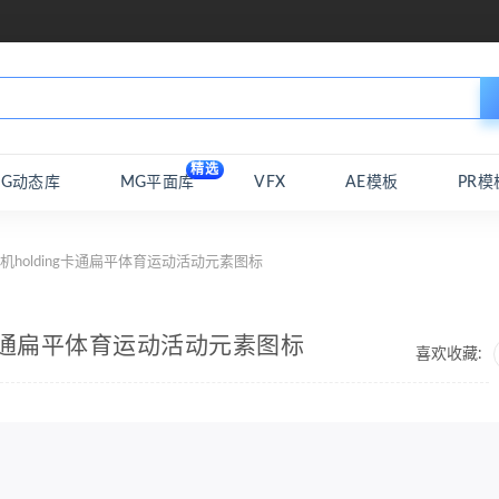
精选
MG动态库
MG平面库
VFX
AE模板
PR模
音机holding卡通扁平体育运动活动元素图标
ng卡通扁平体育运动活动元素图标
喜欢收藏: