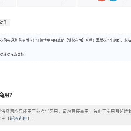
动作
版权购买通道]购买版权！详情请至网页底部【版权声明】查看！因版权产生纠纷，本站
育运动活动元素图标
商用？
提供资源均只能用于参考学习用，请勿直接商用。若由于商用引起版
参考【
版权声明
】。