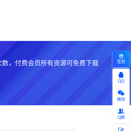
签到
次数，付费会员所有资源可免费下载
QQ
微信
Q群