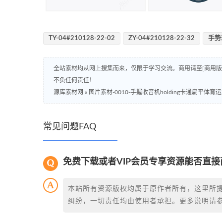
TY-04#210128-22-02
ZY-04#210128-22-32
手势
全站素材均从网上搜集而来，仅限于学习交流。商用请至[商用
不负任何责任！
源库素材网
»
图片素材-0010-手握收音机holding卡通扁平体
常见问题FAQ
免费下载或者VIP会员专享资源能否直接
本站所有资源版权均属于原作者所有，这里所
纠纷，一切责任均由使用者承担。更多说明请