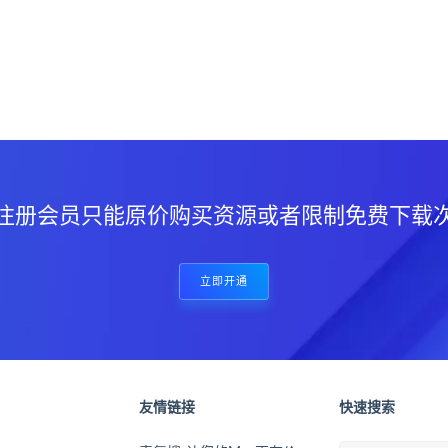
？
注册会员只能原价购买资源或者限制免费下载
立即开通
友情链接
快速搜索