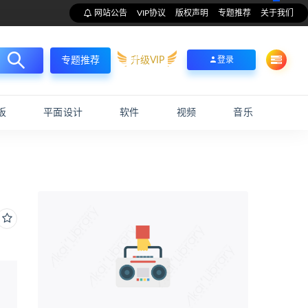
网站公告
VIP协议
版权声明
专题推荐
关于我们
升级VIP
登录
专题推荐
板
平面设计
软件
视频
音乐