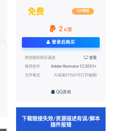
免费
VIP特权
2
K币
登录后购买
商用版权购买通道
查看
推荐软件
Adobe Illustrator CC2015+
文件格式
AI或者EPS(AI可打开编辑)
QQ咨询
下载链接失效/资源描述有误/脚本
插件报错