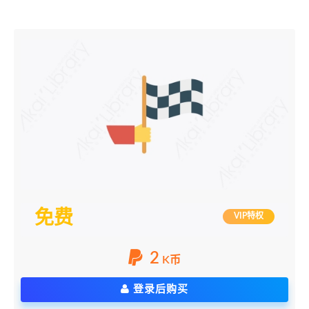
免费
VIP特权
2
K币
登录后购买