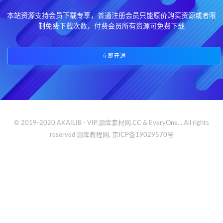
本站资源支持会员下载专享，普通注册会员只能原价购买资源或者限
制免费下载次数，付费会员所有资源可免费下载
立即开通
© 2019-2020 AKAILIB - VIP.源库素材网.CC & EveryOne. . All rights
reserved
源库教程网.
京ICP备19029570号