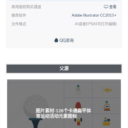
商用版权购买通道
查看
推荐软件
Adobe Illustrator CC2015+
文件格式
AI或者EPS(AI可打开编辑)
QQ咨询
父源
图片素材-128个卡通扁平体
育运动活动元素图标