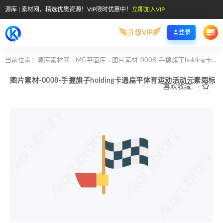
源库 | 素材网，精选优质资源！VIP限时优惠中！
立即加入VIP
升级VIP
登录
当前位置：
源库素材网
MG平面库
图片素材-0008-手握旗子holding卡通扁平体育运动活动元素图标
>
>
图片素材-0008-手握旗子holding卡通扁平体育运动活动元素图标
喜欢收藏: