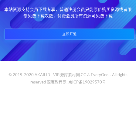
本站资源支持会员下载专享，普通注册会员只能原价购买资源或者限
制免费下载次数，付费会员所有资源可免费下载
立即开通
© 2019-2020 AKAILIB - VIP.源库素材网.CC & EveryOne. . All rights
reserved
源库教程网.
京ICP备19029570号