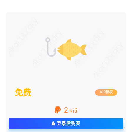
免费
VIP特权
2
K币
登录后购买