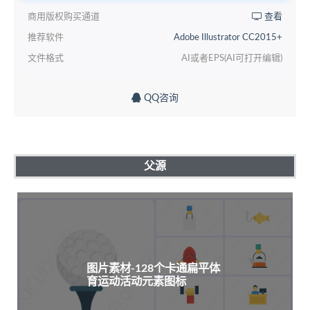
商用版权购买通道
查看
推荐软件
Adobe Illustrator CC2015+
文件格式
AI或者EPS(AI可打开编辑)
QQ咨询
父源
图片素材-128个卡通扁平体
育运动活动元素图标