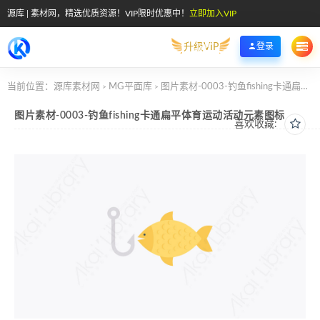
源库 | 素材网，精选优质资源！VIP限时优惠中！
立即加入VIP
升级VIP
登录
当前位置：
源库素材网
MG平面库
图片素材-0003-钓鱼fishing卡通扁平体育运动活动元素图标
>
>
图片素材-0003-钓鱼fishing卡通扁平体育运动活动元素图标
喜欢收藏: