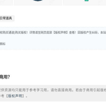
日常道具
版权购买通道]购买版权！详情请至网页底部【版权声明】查看！因版权产生纠纷，本站
素图标
商用？
提供资源均只能用于参考学习用，请勿直接商用。若由于商用引起版
参考【
版权声明
】。