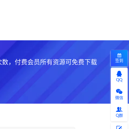
签到
次数，付费会员所有资源可免费下载
QQ
微信
Q群