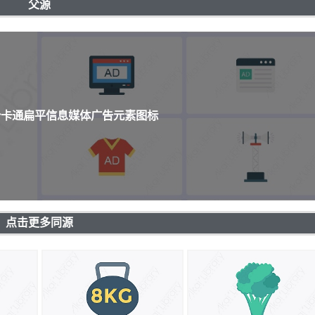
父源
3个卡通扁平信息媒体广告元素图标
点击更多同源