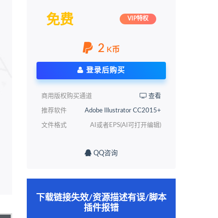
免费
VIP特权
2
K币
登录后购买
商用版权购买通道
查看
推荐软件
Adobe Illustrator CC2015+
文件格式
AI或者EPS(AI可打开编辑)
QQ咨询
下载链接失效/资源描述有误/脚本
插件报错