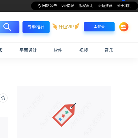
网站公告
VIP协议
版权声明
专题推荐
关于我们
升级VIP
登录
专题推荐
板
平面设计
软件
视频
音乐