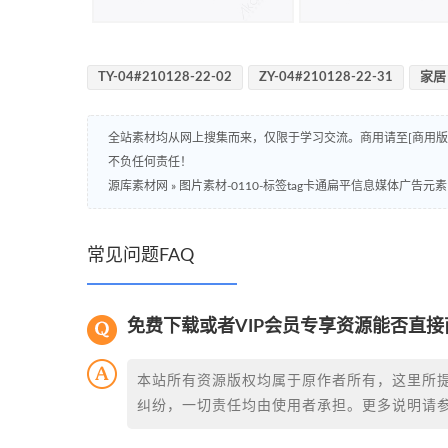
TY-04#210128-22-02
ZY-04#210128-22-31
家居
全站素材均从网上搜集而来，仅限于学习交流。商用请至[商用
不负任何责任！
源库素材网
»
图片素材-0110-标签tag卡通扁平信息媒体广告元
常见问题FAQ
免费下载或者VIP会员专享资源能否直接
本站所有资源版权均属于原作者所有，这里所
纠纷，一切责任均由使用者承担。更多说明请