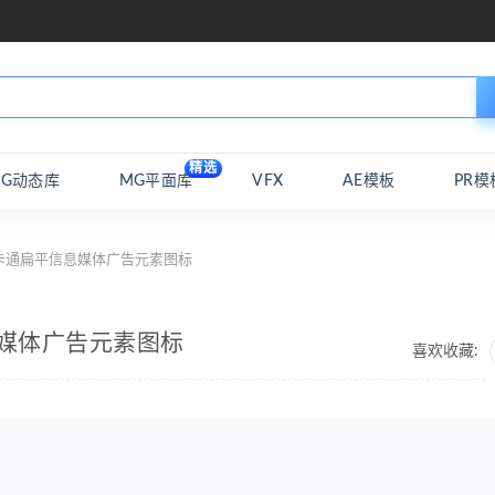
精选
MG动态库
MG平面库
VFX
AE模板
PR模
ag卡通扁平信息媒体广告元素图标
信息媒体广告元素图标
喜欢收藏: