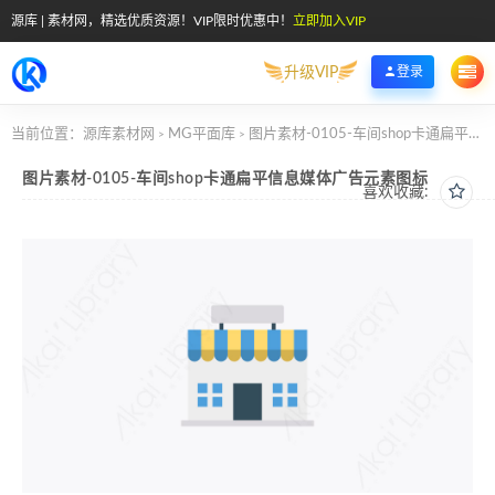
源库 | 素材网，精选优质资源！VIP限时优惠中！
立即加入VIP
升级VIP
登录
当前位置：
源库素材网
MG平面库
图片素材-0105-车间shop卡通扁平信息媒体广告元素图标
>
>
图片素材-0105-车间shop卡通扁平信息媒体广告元素图标
喜欢收藏: