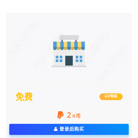
免费
VIP特权
2
K币
登录后购买