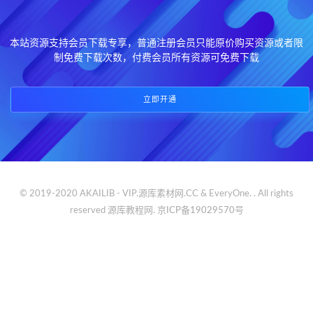
本站资源支持会员下载专享，普通注册会员只能原价购买资源或者限
制免费下载次数，付费会员所有资源可免费下载
立即开通
© 2019-2020 AKAILIB - VIP.源库素材网.CC & EveryOne. . All rights
reserved
源库教程网.
京ICP备19029570号