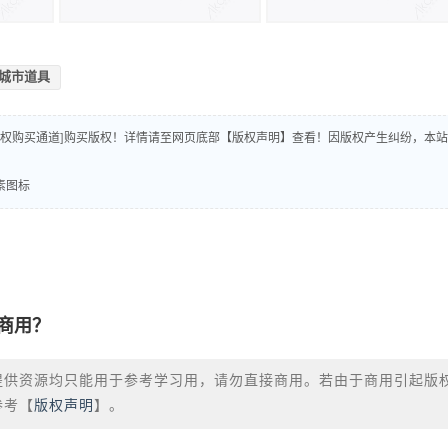
城市道具
版权购买通道]购买版权！详情请至网页底部【版权声明】查看！因版权产生纠纷，本站
素图标
商用？
提供资源均只能用于参考学习用，请勿直接商用。若由于商用引起版
参考【
版权声明
】。