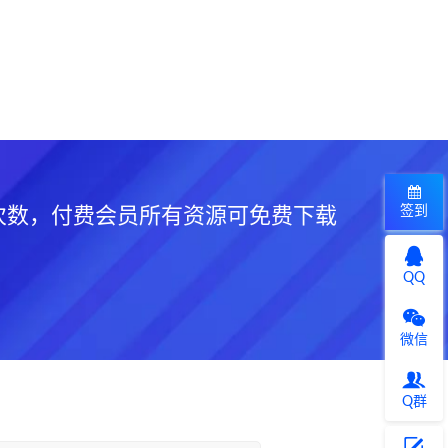
签到
次数，付费会员所有资源可免费下载
QQ
微信
Q群