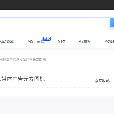
精选
MG动态库
MG平面库
VFX
AE模板
PR模
ap卡通扁平信息媒体广告元素图标
信息媒体广告元素图标
喜欢收藏: