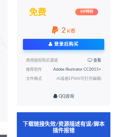
免费
VIP特权
2
K币
登录后购买
商用版权购买通道
查看
推荐软件
Adobe Illustrator CC2015+
文件格式
AI或者EPS(AI可打开编辑)
QQ咨询
下载链接失效/资源描述有误/脚本
插件报错