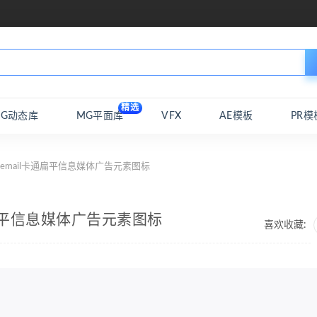
精选
MG动态库
MG平面库
VFX
AE模板
PR模
件email卡通扁平信息媒体广告元素图标
通扁平信息媒体广告元素图标
喜欢收藏: