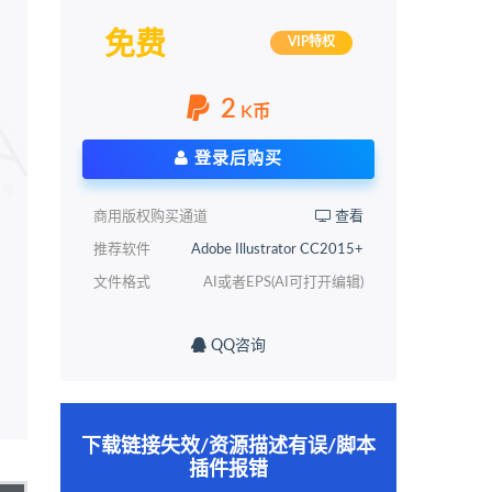
免费
VIP特权
2
K币
登录后购买
商用版权购买通道
查看
推荐软件
Adobe Illustrator CC2015+
文件格式
AI或者EPS(AI可打开编辑)
QQ咨询
下载链接失效/资源描述有误/脚本
插件报错