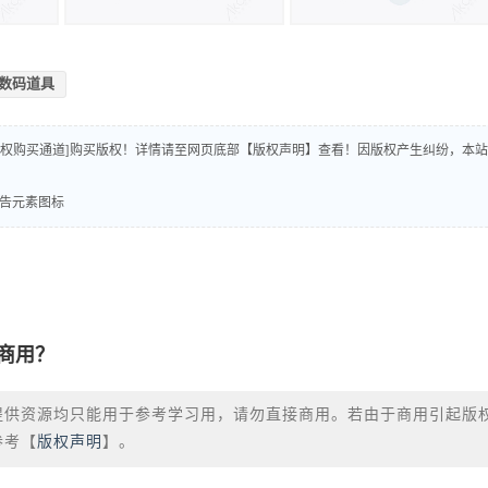
数码道具
版权购买通道]购买版权！详情请至网页底部【版权声明】查看！因版权产生纠纷，本站
广告元素图标
商用？
提供资源均只能用于参考学习用，请勿直接商用。若由于商用引起版
参考【
版权声明
】。