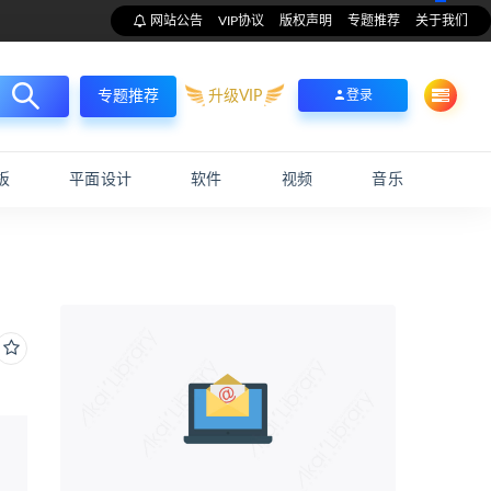
网站公告
VIP协议
版权声明
专题推荐
关于我们
升级VIP
登录
专题推荐
板
平面设计
软件
视频
音乐