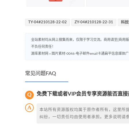
TY-04#210128-22-02
ZY-04#210128-22-31
科技
全站素材均从网上搜集而来，仅限于学习交流。商用请至[商用
不负任何责任！
源库素材网
»
图片素材-0046-电子邮件email卡通扁平信息媒体
常见问题FAQ
免费下载或者VIP会员专享资源能否直接
本站所有资源版权均属于原作者所有，这里所
纠纷，一切责任均由使用者承担。更多说明请