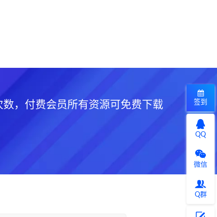
签到
次数，付费会员所有资源可免费下载
QQ
微信
Q群