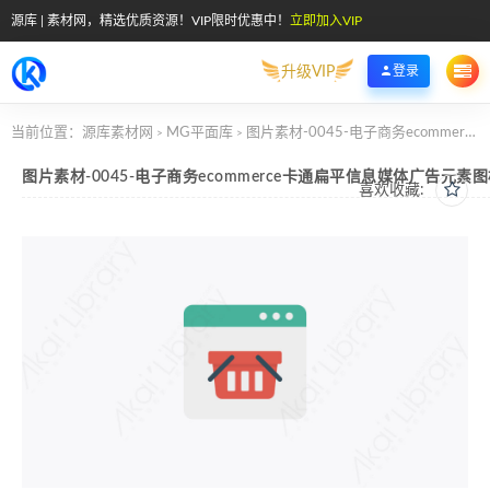
源库 | 素材网，精选优质资源！VIP限时优惠中！
立即加入VIP
升级VIP
登录
当前位置：
源库素材网
MG平面库
图片素材-0045-电子商务ecommerce卡通扁平信息媒体广告元素图标
>
>
图片素材-0045-电子商务ecommerce卡通扁平信息媒体广告元素
喜欢收藏: