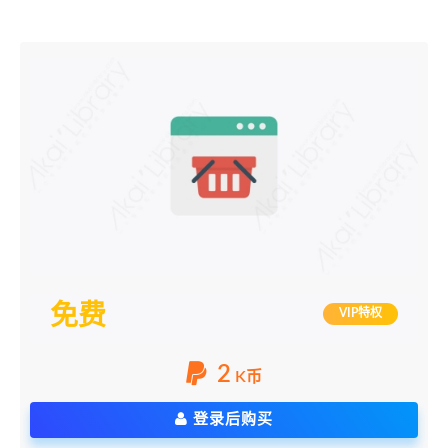
免费
VIP特权
2
K币
登录后购买