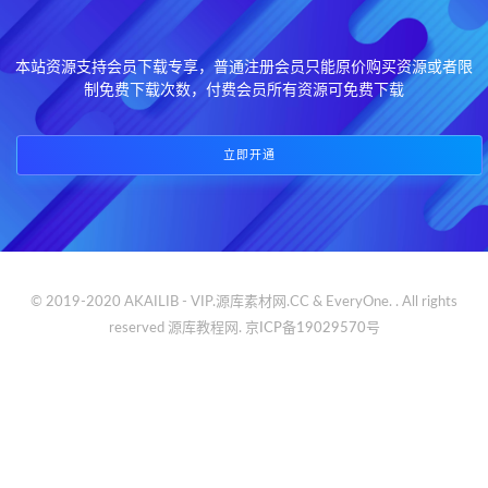
本站资源支持会员下载专享，普通注册会员只能原价购买资源或者限
制免费下载次数，付费会员所有资源可免费下载
立即开通
© 2019-2020 AKAILIB - VIP.源库素材网.CC & EveryOne. . All rights
reserved
源库教程网.
京ICP备19029570号