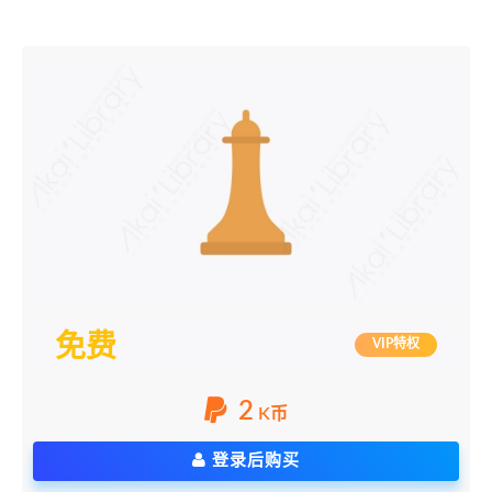
免费
VIP特权
2
K币
登录后购买