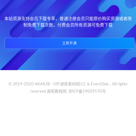
本站资源支持会员下载专享，普通注册会员只能原价购买资源或者限
制免费下载次数，付费会员所有资源可免费下载
立即开通
© 2019-2020 AKAILIB - VIP.源库素材网.CC & EveryOne. . All rights
reserved
源库教程网.
京ICP备19029570号