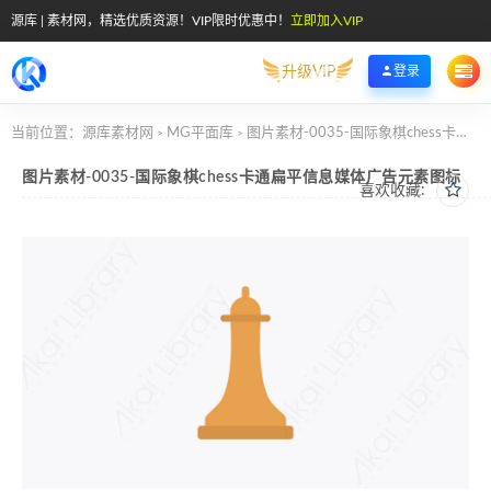
源库 | 素材网，精选优质资源！VIP限时优惠中！
立即加入VIP
升级VIP
登录
当前位置：
源库素材网
MG平面库
图片素材-0035-国际象棋chess卡通扁平信息媒体广告元素图标
>
>
图片素材-0035-国际象棋chess卡通扁平信息媒体广告元素图标
喜欢收藏: