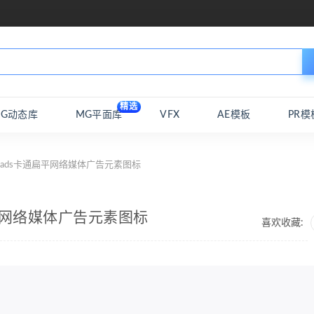
精选
MG动态库
MG平面库
VFX
AE模板
PR模
传ads卡通扁平网络媒体广告元素图标
扁平网络媒体广告元素图标
喜欢收藏: