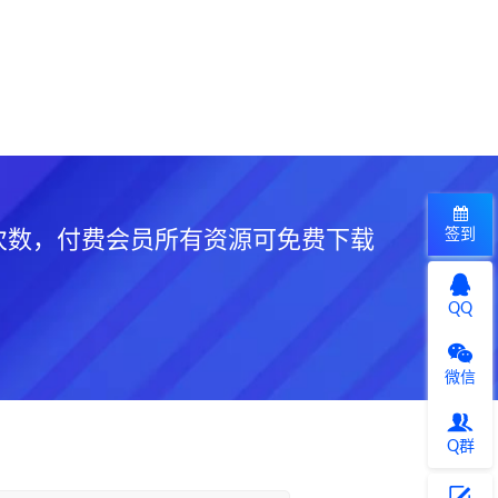
签到
次数，付费会员所有资源可免费下载
QQ
微信
Q群