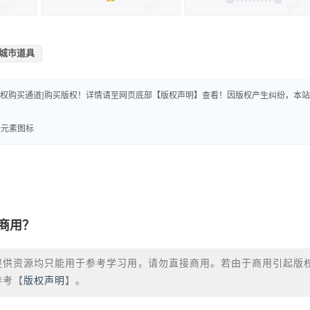
城市道具
版权购买通道]购买版权！详情请至网页底部【版权声明】查看！因版权产生纠纷，本站
告元素图标
商用？
提供资源均只能用于参考学习用，请勿直接商用。若由于商用引起版
参考【
版权声明
】。