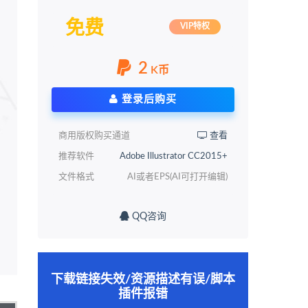
免费
VIP特权
2
K币
登录后购买
商用版权购买通道
查看
推荐软件
Adobe Illustrator CC2015+
文件格式
AI或者EPS(AI可打开编辑)
QQ咨询
下载链接失效/资源描述有误/脚本
插件报错