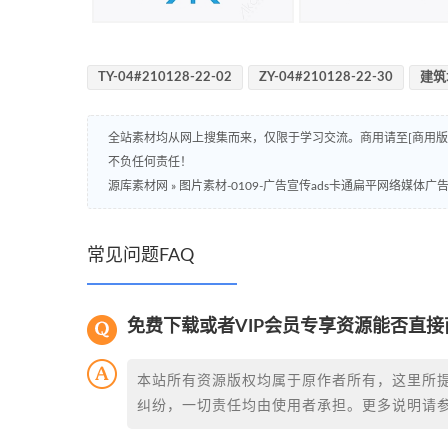
TY-04#210128-22-02
ZY-04#210128-22-30
建筑
全站素材均从网上搜集而来，仅限于学习交流。商用请至[商用
不负任何责任！
源库素材网
»
图片素材-0109-广告宣传ads卡通扁平网络媒体广
常见问题FAQ
免费下载或者VIP会员专享资源能否直接
本站所有资源版权均属于原作者所有，这里所
纠纷，一切责任均由使用者承担。更多说明请