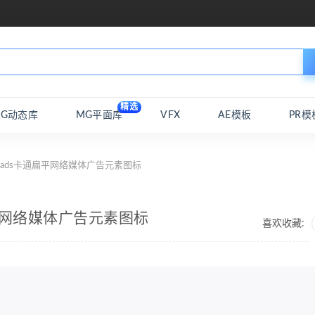
精选
MG动态库
MG平面库
VFX
AE模板
PR模
传ads卡通扁平网络媒体广告元素图标
扁平网络媒体广告元素图标
喜欢收藏: