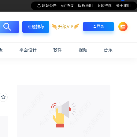
网站公告
VIP协议
版权声明
专题推荐
关于我们
升级VIP
登录
专题推荐
板
平面设计
软件
视频
音乐