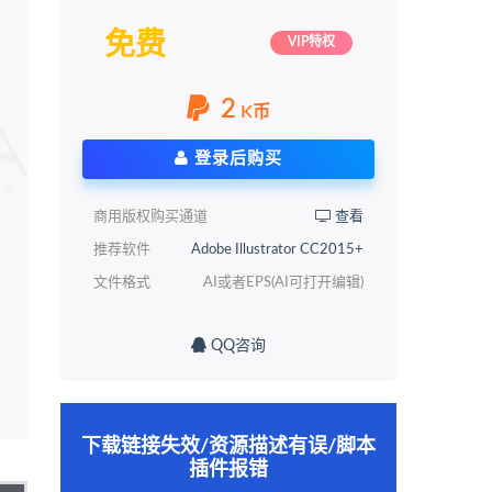
免费
VIP特权
2
K币
登录后购买
商用版权购买通道
查看
推荐软件
Adobe Illustrator CC2015+
文件格式
AI或者EPS(AI可打开编辑)
QQ咨询
下载链接失效/资源描述有误/脚本
插件报错