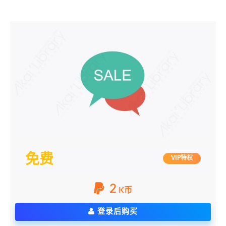
免费
VIP特权
2
K币
登录后购买