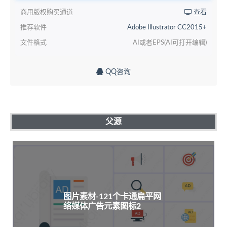
商用版权购买通道
查看
推荐软件
Adobe Illustrator CC2015+
文件格式
AI或者EPS(AI可打开编辑)
QQ咨询
父源
图片素材-121个卡通扁平网
络媒体广告元素图标2