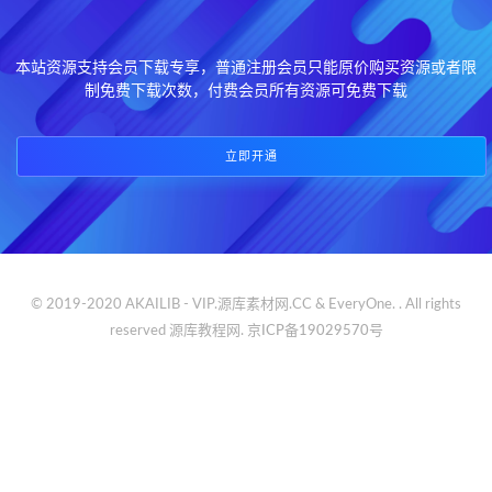
本站资源支持会员下载专享，普通注册会员只能原价购买资源或者限
制免费下载次数，付费会员所有资源可免费下载
立即开通
© 2019-2020 AKAILIB - VIP.源库素材网.CC & EveryOne. . All rights
reserved
源库教程网.
京ICP备19029570号