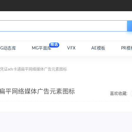
精选
MG动态库
MG平面库
VFX
AE模板
PR模
托凭证ads卡通扁平网络媒体广告元素图标
卡通扁平网络媒体广告元素图标
喜欢收藏: