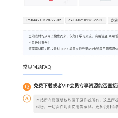
TY-04#210128-22-02
ZY-04#210128-22-30
办公
全站素材均从网上搜集而来，仅限于学习交流。商用请至[商用
不负任何责任！
源库素材网
»
图片素材-0065-美国存托凭证ads卡通扁平网络
常见问题FAQ
免费下载或者VIP会员专享资源能否直接
本站所有资源版权均属于原作者所有，这里所
纠纷，一切责任均由使用者承担。更多说明请