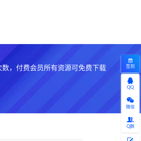
签到
次数，付费会员所有资源可免费下载
QQ
微信
Q群