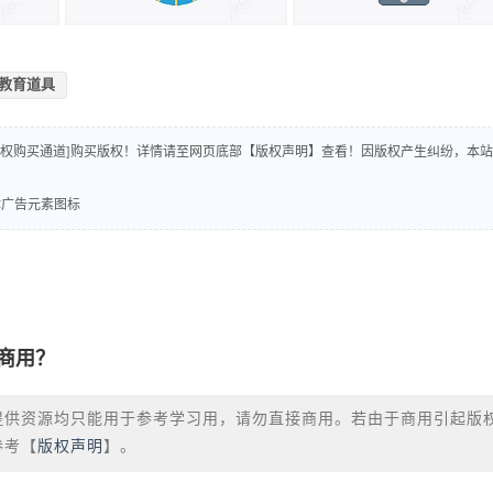
教育道具
版权购买通道]购买版权！详情请至网页底部【版权声明】查看！因版权产生纠纷，本站
媒体广告元素图标
商用？
提供资源均只能用于参考学习用，请勿直接商用。若由于商用引起版
参考【
版权声明
】。