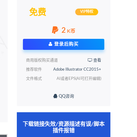
免费
VIP特权
2
K币
登录后购买
商用版权购买通道
查看
推荐软件
Adobe Illustrator CC2015+
文件格式
AI或者EPS(AI可打开编辑)
QQ咨询
下载链接失效/资源描述有误/脚本
插件报错