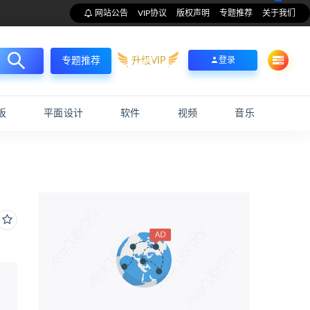
网站公告
VIP协议
版权声明
专题推荐
关于我们
升级VIP
登录
专题推荐
板
平面设计
软件
视频
音乐