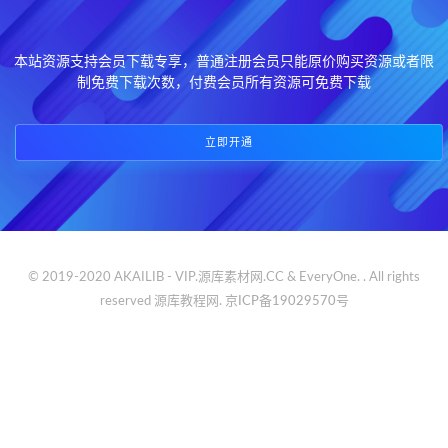
本站资源支持会员下载专享，普通注册会员只能原价购买资源或者限
制免费下载次数，付费会员所有资源可免费下载
立即开通
© 2019-2020 AKAILIB - VIP.源库素材网.CC & EveryOne. . All rights
reserved
源库教程网.
京ICP备19029570号