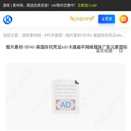
源库 | 素材网，精选优质资源！VIP限时优惠中！
立即加入VIP
升级VIP
登录
当前位置：
源库素材网
MG平面库
图片素材-0046-美国存托凭证ads卡通扁平网络媒体广告元素图标
>
>
图片素材-0046-美国存托凭证ads卡通扁平网络媒体广告元素图标
喜欢收藏: