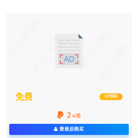
免费
VIP特权
2
K币
登录后购买