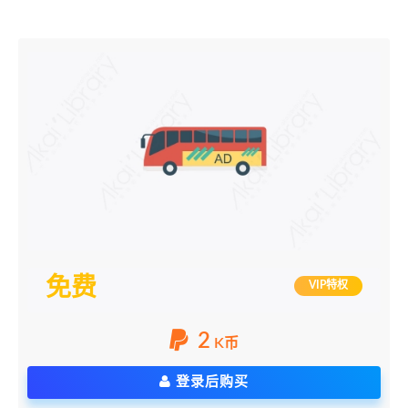
免费
VIP特权
2
K币
登录后购买