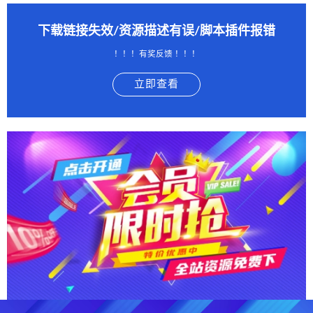
下载链接失效/资源描述有误/脚本插件报错
！！！有奖反馈 ！！！
立即查看