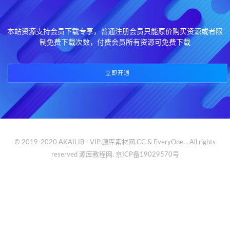
本站资源支持会员下载专享，普通注册会员只能原价购买资源或者限
制免费下载次数，付费会员所有资源可免费下载
立即开通
© 2019-2020 AKAILIB - VIP.源库素材网.CC & EveryOne. . All rights
reserved
源库教程网.
京ICP备19029570号