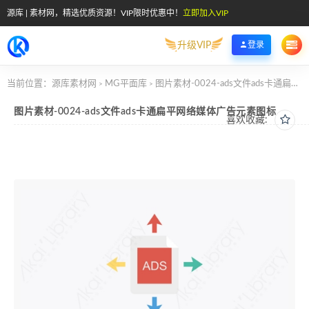
源库 | 素材网，精选优质资源！VIP限时优惠中！
立即加入VIP
升级VIP
登录
当前位置：
源库素材网
MG平面库
图片素材-0024-ads文件ads卡通扁平网络媒体广告元素图标
>
>
图片素材-0024-ads文件ads卡通扁平网络媒体广告元素图标
喜欢收藏: