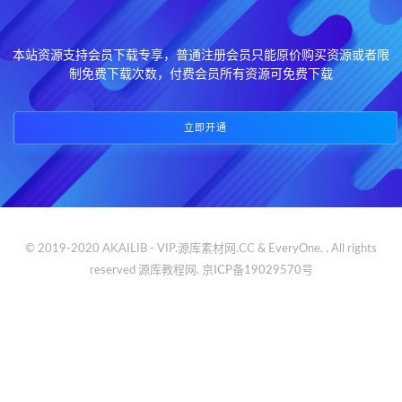
本站资源支持会员下载专享，普通注册会员只能原价购买资源或者限
制免费下载次数，付费会员所有资源可免费下载
立即开通
© 2019-2020 AKAILIB - VIP.源库素材网.CC & EveryOne. . All rights
reserved
源库教程网.
京ICP备19029570号