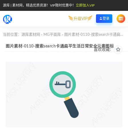
源库 | 素材网，精选优质资源！VIP限时优惠中！
立即加入VIP
升级VIP
登录
当前位置：
源库素材网
MG平面库
图片素材-0110-搜索search卡通扁平生活日常安全元素图标
>
>
图片素材-0110-搜索search卡通扁平生活日常安全元素图标
喜欢收藏: