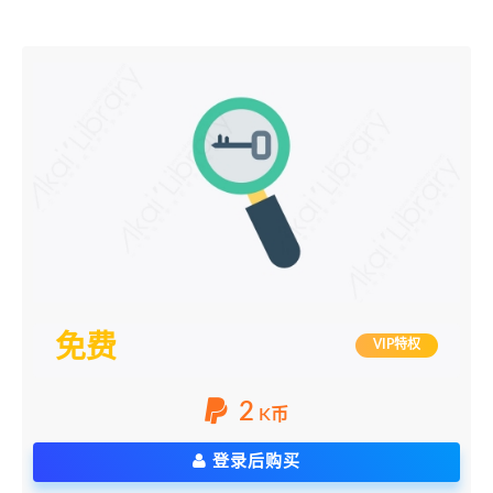
免费
VIP特权
2
K币
登录后购买