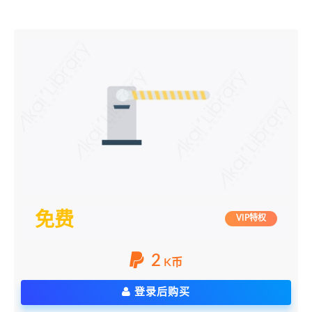
免费
VIP特权
2
K币
登录后购买