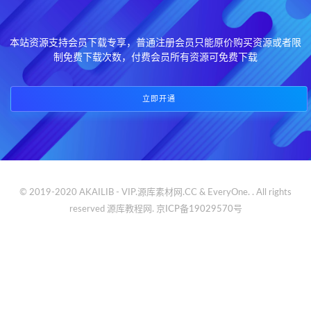
本站资源支持会员下载专享，普通注册会员只能原价购买资源或者限
制免费下载次数，付费会员所有资源可免费下载
立即开通
© 2019-2020 AKAILIB - VIP.源库素材网.CC & EveryOne. . All rights
reserved
源库教程网.
京ICP备19029570号