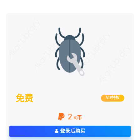
免费
VIP特权
2
K币
登录后购买