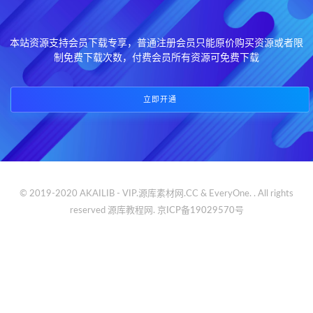
本站资源支持会员下载专享，普通注册会员只能原价购买资源或者限
制免费下载次数，付费会员所有资源可免费下载
立即开通
© 2019-2020 AKAILIB - VIP.源库素材网.CC & EveryOne. . All rights
reserved
源库教程网.
京ICP备19029570号